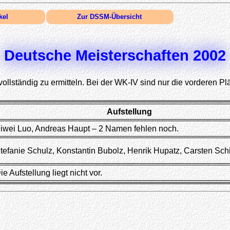
kel
Zur DSSM-Übersicht
Deutsche Meisterschaften 2002
vollständig zu ermitteln. Bei der WK-IV sind nur die vorderen P
Aufstellung
iwei Luo, Andreas Haupt – 2 Namen fehlen noch.
tefanie Schulz, Konstantin Bubolz, Henrik Hupatz, Carsten Sch
ie Aufstellung liegt nicht vor.