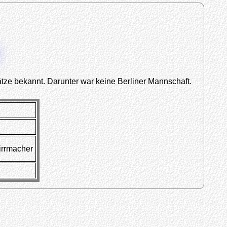
lätze bekannt. Darunter war keine Berliner Mannschaft.
irrmacher