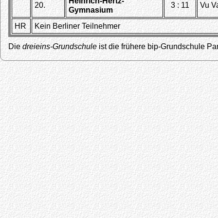
Heinrich-Hertz-
20.
3 : 11
Vu V
Gymnasium
HR
Kein Berliner Teilnehmer
Die
dreieins-Grundschule
ist die frühere bip-Grundschule P