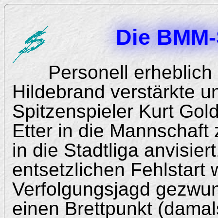
Die BMM-
Personell erheblich
Hildebrand verstärkte 
Spitzenspieler Kurt Gol
Etter in die Mannschaft
in die Stadtliga anvisie
entsetzlichen Fehlstart 
Verfolgungsjagd gezwun
einen Brettpunkt (damal