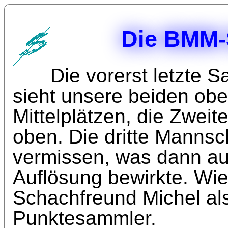
Die BMM-
Die vorerst letzte 
sieht unsere beiden obe
Mittelplätzen, die Zwei
oben. Die dritte Mannsc
vermissen, was dann au
Auflösung bewirkte. Wie
Schachfreund Michel als
Punktesammler.