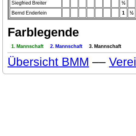
Siegfried Breiter
½
Bernd Enderlein
1
½
Farblegende
1. Mannschaft
2. Mannschaft
3. Mannschaft
Übersicht BMM
––
Vere