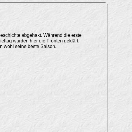
geschichte abgehakt. Während die erste
eltag wurden hier die Fronten geklärt.
gen wohl seine beste Saison.