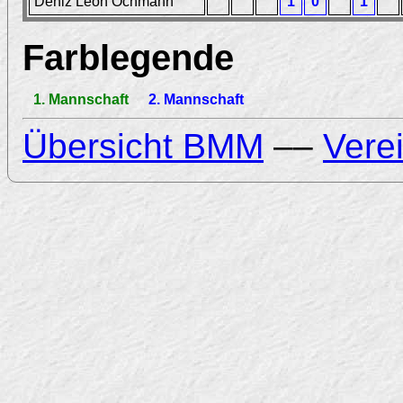
Deniz Leon Ochmann
1
0
1
Farblegende
1. Mannschaft
2. Mannschaft
Übersicht BMM
––
Vere