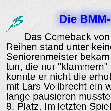
Die BMM-
Das Comeback von 
Reihen stand unter kein
Seniorenmeister bekam 
tun, die nur "klammern" 
konnte er nicht die erho
mit Lars Vollbrecht ein 
lange pausieren musste,
8. Platz. Im letzten Spie