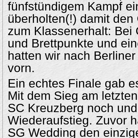
fünfstündigem Kampf ei
überholten(!) damit den
zum Klassenerhalt: Bei 
und Brettpunkte und ein
hatten wir nach Berline
vorn.
Ein echtes Finale gab e
Mit dem Sieg am letzten
SC Kreuzberg noch und s
Wiederaufstieg. Zuvor h
SG Wedding den einzig