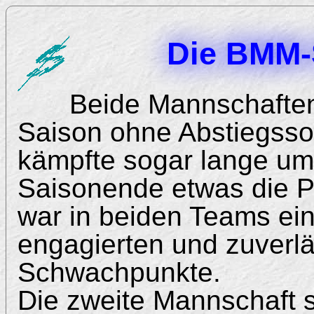
Die BMM-
Beide Mannschaften
Saison ohne Abstiegsso
kämpfte sogar lange um 
Saisonende etwas die P
war in beiden Teams eine
engagierten und zuverl
Schwachpunkte.
Die zweite Mannschaft sp