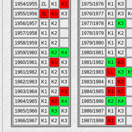
1954/1955
ZL
K1
K2
1975/1976
K1
K3
1955/1956
ZL
K1
K3
1976/1977
K1
K3
K
1956/1957
K1
K2
1977/1978
K1
K3
1957/1958
K1
K2
1978/1979
K1
K2
1958/1959
K1
K2
1979/1980
K1
K2
1959/1960
K1
K2
K4
1980/1981
K1
K2
1960/1961
K1
K1
K3
1981/1982
K1
K2
1961/1962
K1
K2
K3
1982/1983
LL
K3
K
1962/1963
K1
K2
K3
1983/1984
K1
K2
1963/1964
K1
K2
K3
1984/1985
K1
K3
1964/1965
K1
K2
K4
1985/1986
K2
K4
1965/1966
K1
K3
K3
1986/1987
K1
K3
1966/1967
K1
K2
K3
1987/1988
K1
K3