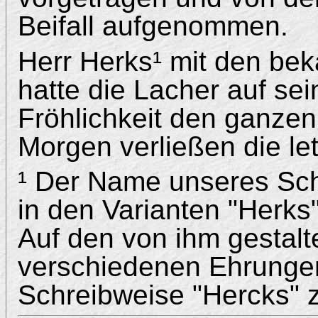
Beifall aufgenommen.
Herr Herks¹ mit den bek
hatte die Lacher auf se
Fröhlichkeit den ganzen
Morgen verließen die let
¹ Der Name unseres Schr
in den Varianten "Herks
Auf den von ihm gestal
verschiedenen Ehrungen 
Schreibweise "Hercks" z