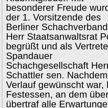
besonderer Freude wur
der 1. Vorsitzende des
Berliner Schachverband
Herr Staatsanwaltsrat P
begrüßt und als Vertrete
Spandauer
Schachgesellschaft Her
Schattler sen. Nachdem 
Verlauf gewünscht war,
Festessen, an dem über
übertraf alle Erwartung