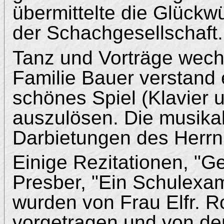
übermittelte die Glück
der Schachgesellschaft.
Tanz und Vorträge wechs
Familie Bauer verstand 
schönes Spiel (Klavier 
auszulösen. Die musikal
Darbietungen des Herrn 
Einige Rezitationen, "G
Presber, "Ein Schulexa
wurden von Frau Elfr. 
vorgetragen und von d