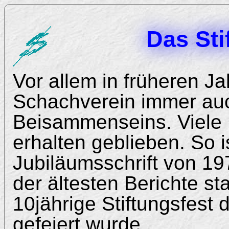
Das Sti
Vor allem in früheren J
Schachverein immer auc
Beisammenseins. Viele 
erhalten geblieben. So is
Jubiläumsschrift von 19
der ältesten Berichte s
10jährige Stiftungsfes
gefeiert wurde.