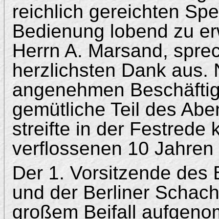
reichlich gereichten Spe
Bedienung lobend zu er
Herrn A. Marsand, spre
herzlichsten Dank aus. 
angenehmen Beschäftigu
gemütliche Teil des Abe
streifte in der Festrede
verflossenen 10 Jahren 
Der 1. Vorsitzende des
und der Berliner Schachg
großem Beifall aufgen