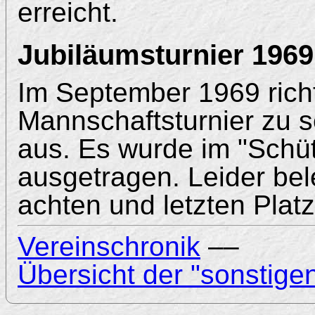
erreicht.
Jubiläumsturnier 1969
Im September 1969 rich
Mannschaftsturnier zu 
aus. Es wurde im "Schü
ausgetragen. Leider be
achten und letzten Platz
Vereinschronik
––
Übersicht der "sonstige