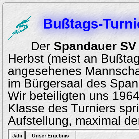
Bußtags-Turni
Der
Spandauer SV
Herbst (meist an Bußta
angesehenes Mannschaft
im Bürgersaal des Span
Wir beteiligten uns 1964
Klasse des Turniers spri
Aufstellung, maximal der
Jahr
Unser Ergebnis