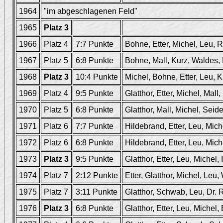
1964
"im abgeschlagenen Feld"
1965
Platz 3
1966
Platz 4
7:7 Punkte
Bohne, Etter, Michel, Leu,
1967
Platz 5
6:8 Punkte
Bohne, Mall, Kurz, Waldes, 
1968
Platz 3
10:4 Punkte
Michel, Bohne, Etter, Leu, K
1969
Platz 4
9:5 Punkte
Glatthor, Etter, Michel, Mal
1970
Platz 5
6:8 Punkte
Glatthor, Mall, Michel, Seid
1971
Platz 6
7:7 Punkte
Hildebrand, Etter, Leu, Mich
1972
Platz 6
6:8 Punkte
Hildebrand, Etter, Leu, Mich
1973
Platz 3
9:5 Punkte
Glatthor, Etter, Leu, Michel,
1974
Platz 7
2:12 Punkte
Etter, Glatthor, Michel, Leu
1975
Platz 7
3:11 Punkte
Glatthor, Schwab, Leu, Dr.
1976
Platz 3
6:8 Punkte
Glatthor, Etter, Leu, Michel