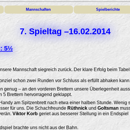
Mannschaften
Spielberichte
7. Spieltag –16.02.2014
: 5½
sere Mannschaft siegreich zurück. Der klare Erfolg beim Tabell
onziel schon zwei Runden vor Schluss als erfüllt abhaken kann
lten genug – an den vorderen Brettern unsere Überlegenheit au
n 5 Brettern hervorragend geklappt.
 Handy am Spitzenbrett nach etwa einer halben Stunde. Wenig 
esser für uns. Die Schachfreunde
Rüthnick
und
Goltsman
musst
uverän.
Viktor Korb
geriet aus besserer Stellung in ein Endspiel
dspiel brachte uns nicht aus der Bahn.