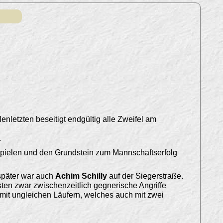
enletzten beseitigt endgültig alle Zweifel am
.
sspielen und den Grundstein zum Mannschaftserfolg
später war auch
Achim Schilly
auf der Siegerstraße.
en zwar zwischenzeitlich gegnerische Angriffe
 mit ungleichen Läufern, welches auch mit zwei