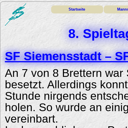
Startseite
Manns
8. Spielt
SF Siemensstadt – SF 
An 7 von 8 Brettern war
besetzt. Allerdings konn
Stunde nirgends entsche
holen. So wurde an einig
vereinbart.