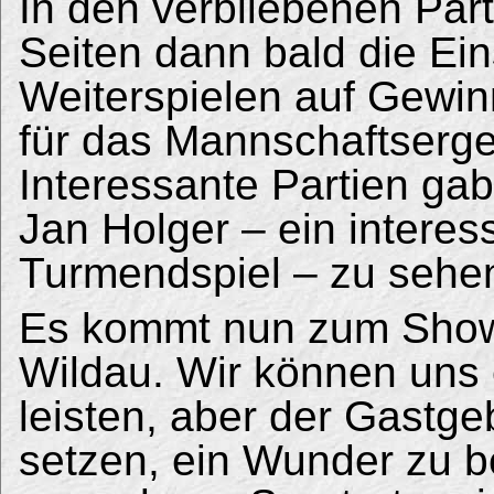
In den verbliebenen Part
Seiten dann bald die Ein
Weiterspielen auf Gewin
für das Mannschaftserge
Interessante Partien gab
Jan Holger – ein interes
Turmendspiel – zu sehe
Es kommt nun zum Showd
Wildau. Wir können uns
leisten, aber der Gastge
setzen, ein Wunder zu b