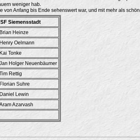
auern weniger hab.
ie von Anfang bis Ende sehenswert war, und mit mehr als schö
SF Siemensstadt
Brian Heinze
Henry Oelmann
Kai Tonke
Jan Holger Neuenbäumer
Tim Rettig
Florian Suhre
Daniel Lewin
Aram Azarvash