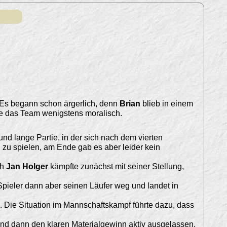
 Es begann schon ärgerlich, denn
Brian
blieb in einem
zte das Team wenigstens moralisch.
und lange Partie, in der sich nach dem vierten
 zu spielen, am Ende gab es aber leider kein
ch
Jan Holger
kämpfte zunächst mit seiner Stellung,
Spieler dann aber seinen Läufer weg und landet in
. Die Situation im Mannschaftskampf führte dazu, dass
und dann den klaren Materialgewinn aktiv ausgelassen,