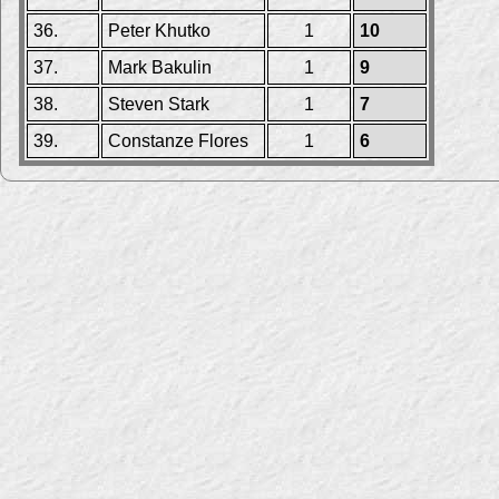
36.
Peter Khutko
1
10
37.
Mark Bakulin
1
9
38.
Steven Stark
1
7
39.
Constanze Flores
1
6