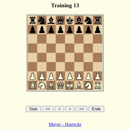
Training 13
Mayet – Harrwitz