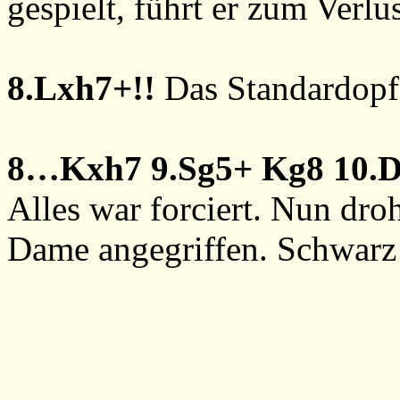
gespielt, führt er zum Verlus
8.Lxh7+!!
Das Standardopfe
8…Kxh7
9.Sg5+
Kg8
10.
Alles war forciert. Nun dro
Dame angegriffen. Schwarz 