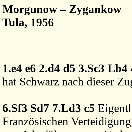
Morgunow – Zygankow
Tula, 1956
1.e4
e6
2.d4
d5
3.Sc3
Lb4
hat Schwarz nach dieser Zu
6.Sf3
Sd7
7.Ld3
c5
Eigentl
Französischen Verteidigung