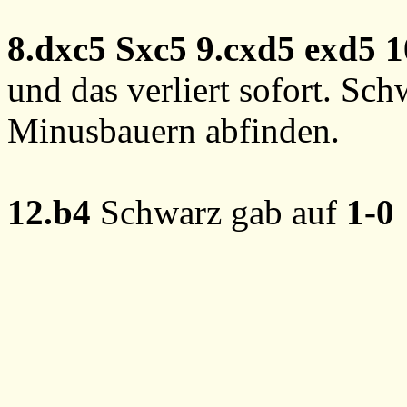
8.dxc5
Sxc5
9.cxd5
exd5
1
und das verliert sofort. Sc
Minusbauern abfinden.
12.b4
Schwarz gab auf
1-0