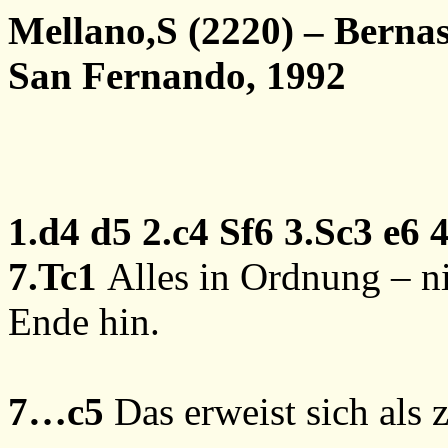
Mellano,S (2220) – Berna
San Fernando, 1992
1.d4
d5
2.c4
Sf6
3.Sc3
e6
7.Tc1
Alles in Ordnung – ni
Ende hin.
7…c5
Das erweist sich als 