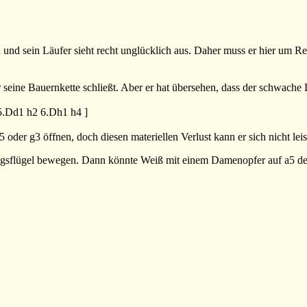
n und sein Läufer sieht recht unglücklich aus. Daher muss er hier um R
 seine Bauernkette schließt. Aber er hat übersehen, dass der schwache
5.Dd1
h2
6.Dh1
h4
]
oder g3 öffnen, doch diesen materiellen Verlust kann er sich nicht leis
nigsflügel bewegen. Dann könnte Weiß mit einem Damenopfer auf a5 d