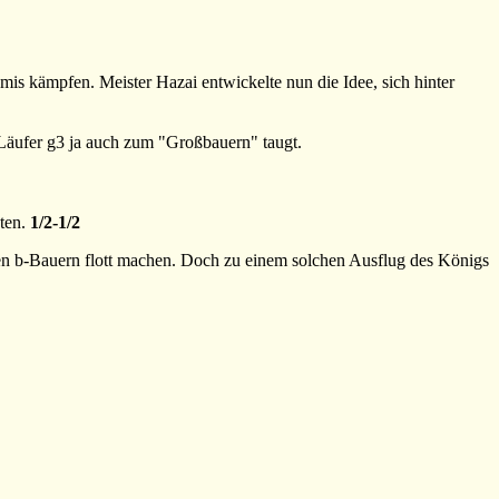
emis kämpfen. Meister Hazai entwickelte nun die Idee, sich hinter
 Läufer g3 ja auch zum "Großbauern" taugt.
ten.
1/2-1/2
en b-Bauern flott machen. Doch zu einem solchen Ausflug des Königs