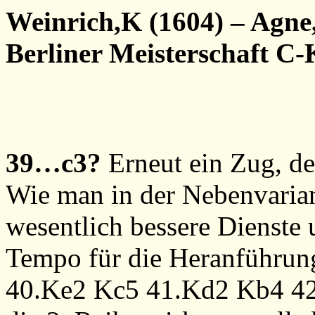
Weinrich,K (1604) – Agne
Berliner Meisterschaft C-
39…c3?
Erneut ein Zug, d
Wie man in der Nebenvariant
wesentlich bessere Dienste
Tempo für die Heranführun
40.Ke2
Kc5
41.Kd2
Kb4
4