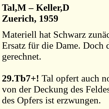
Tal,M – Keller,D
Zuerich, 1959
Materiell hat Schwarz zunä
Ersatz für die Dame. Doch d
gerechnet.
29.Tb7+!
Tal opfert auch 
von der Deckung des Felde
des Opfers ist erzwungen.