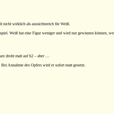
t nicht wirklich als aussichtsreich für Weiß.
piel. Weiß hat eine Figur weniger und wird nur gewinnen können, wenn 
rz droht matt auf h2 – aber …
Bei Annahme des Opfers wird er sofort matt gesetzt.