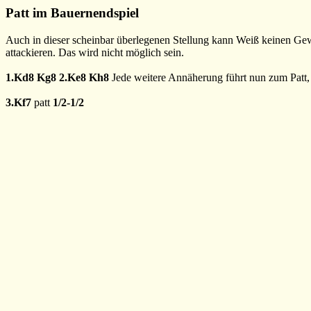
Patt im Bauernendspiel
Auch in dieser scheinbar überlegenen Stellung kann Weiß keinen Gew
attackieren. Das wird nicht möglich sein.
1.Kd8
Kg8
2.Ke8
Kh8
Jede weitere Annäherung führt nun zum Patt, 
3.Kf7
patt
1/2-1/2