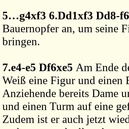
5…g4xf3
6.Dd1xf3
Dd8-f
Bauernopfer an, um seine Fi
bringen.
7.e4-e5
Df6xe5
Am Ende de
Weiß eine Figur und einen 
Anziehende bereits Dame un
und einen Turm auf eine gef
Zudem ist er auch jetzt wi