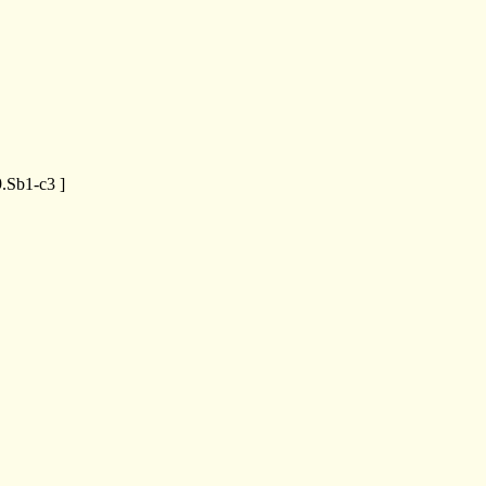
9.Sb1-c3
]