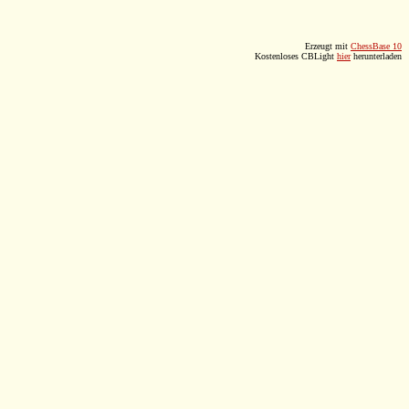
Erzeugt mit
ChessBase 10
Kostenloses CBLight
hier
herunterladen