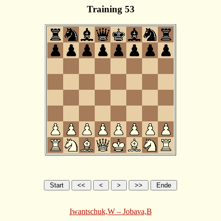
Training 53
Iwantschuk,W – Jobava,B