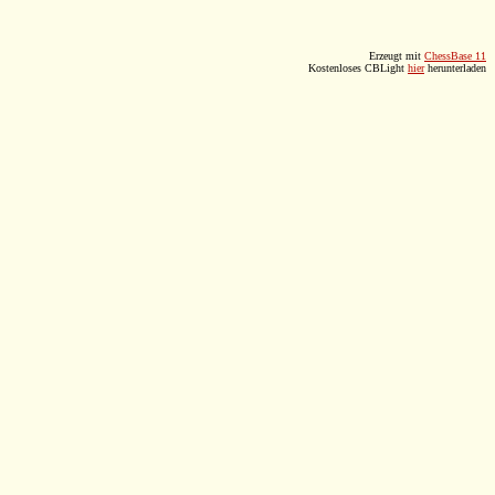
Erzeugt mit
ChessBase 11
Kostenloses CBLight
hier
herunterladen