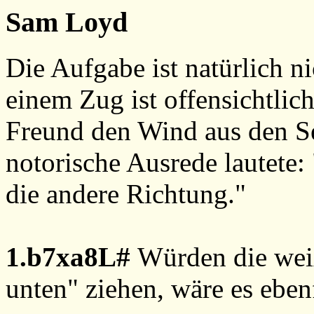
Sam Loyd
Die Aufgabe ist natürlich n
einem Zug ist offensichtlic
Freund den Wind aus den S
notorische Ausrede lautete:
die andere Richtung."
1.b7xa8L#
Würden die wei
unten" ziehen, wäre es eben