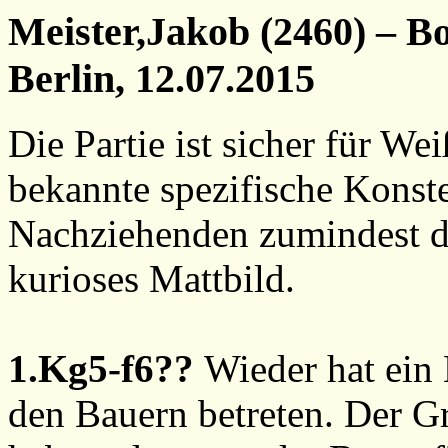
Meister,Jakob (2460) – B
Berlin, 12.07.2015
Die Partie ist sicher für W
bekannte spezifische Konste
Nachziehenden zumindest d
kurioses Mattbild.
1.Kg5-f6??
Wieder hat ein
den Bauern betreten. Der G