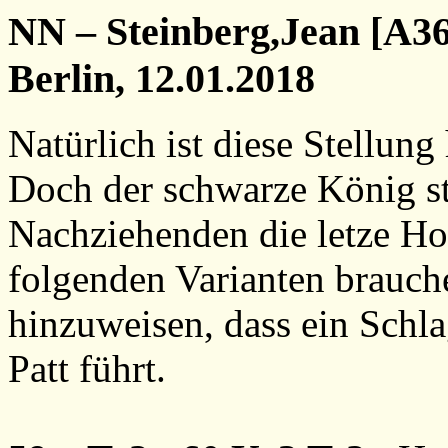
NN – Steinberg,Jean [A36
Berlin, 12.01.2018
Natürlich ist diese Stellu
Doch der schwarze König st
Nachziehenden die letze Hof
folgenden Varianten brauche
hinzuweisen, dass ein Sch
Patt führt.