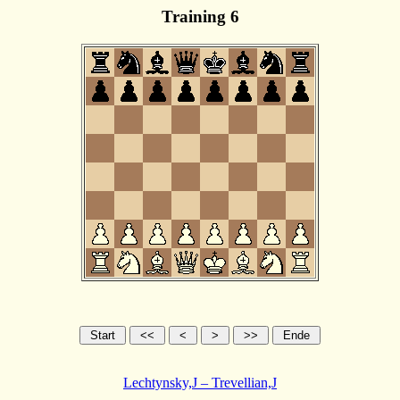
Training 6
Lechtynsky,J – Trevellian,J