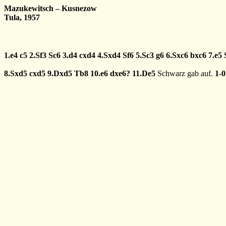
Mazukewitsch – Kusnezow
Tula, 1957
1.e4
c5
2.Sf3
Sc6
3.d4
cxd4
4.Sxd4
Sf6
5.Sc3
g6
6.Sxc6
bxc6
7.e5
8.Sxd5
cxd5
9.Dxd5
Tb8
10.e6
dxe6?
11.De5
Schwarz gab auf.
1-0