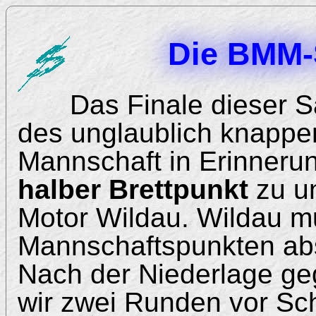
Die BMM-
Das Finale dieser S
des unglaublich knappen
Mannschaft in Erinneru
halber Brettpunkt
zu u
Motor Wildau. Wildau m
Mannschaftspunkten ab
Nach der Niederlage g
wir zwei Runden vor Sch