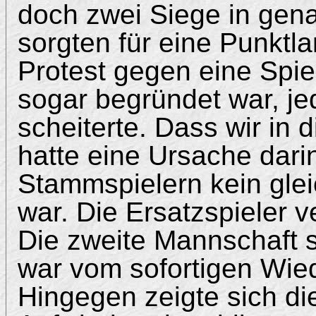
doch zwei Siege in gena
sorgten für eine Punktl
Protest gegen eine Spiel
sogar begründet war, j
scheiterte. Dass wir in
hatte eine Ursache darin
Stammspielern kein gle
war. Die Ersatzspieler ve
Die zweite Mannschaft s
war vom sofortigen Wiede
Hingegen zeigte sich di