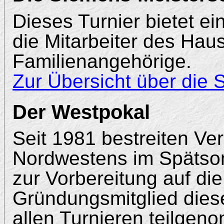
Dieses Turnier bietet ei
die Mitarbeiter des Ha
Familienangehörige.
Zur Übersicht über die
Der Westpokal
Seit 1981 bestreiten Ver
Nordwestens im Spätso
zur Vorbereitung auf di
Gründungsmitglied dies
allen Turnieren teilgen