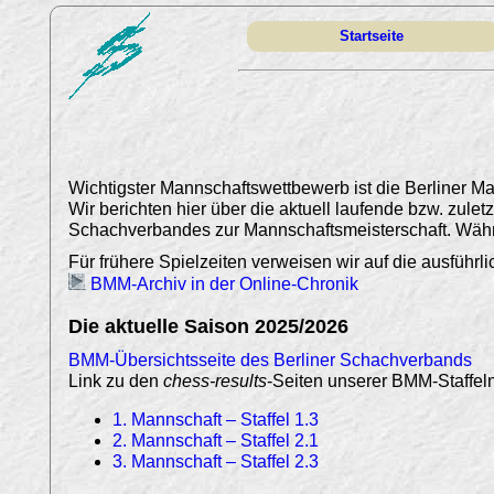
Startseite
Wichtigster Mannschaftswettbewerb ist die Berliner M
Wir berichten hier über die aktuell laufende bzw. zule
Schachverbandes zur Mannschaftsmeisterschaft. Währen
Für frühere Spielzeiten verweisen wir auf die ausführ
BMM-Archiv in der Online-Chronik
Die aktuelle Saison 2025/2026
BMM-Übersichtsseite des Berliner Schachverbands
Link zu den
chess-results
-Seiten unserer BMM-Staffeln
1. Mannschaft – Staffel 1.3
2. Mannschaft – Staffel 2.1
3. Mannschaft – Staffel 2.3