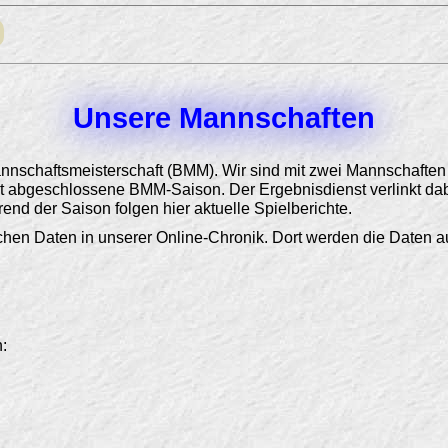
Unsere Mannschaften
annschaftsmeisterschaft (BMM). Wir sind mit zwei Mannschaften
tzt abgeschlossene BMM-Saison. Der Ergebnisdienst verlinkt dabei
d der Saison folgen hier aktuelle Spielberichte.
lichen Daten in unserer Online-Chronik. Dort werden die Daten a
: