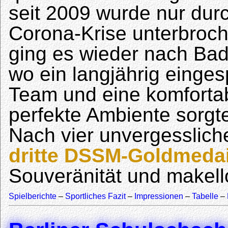
seit 2009 wurde nur dur
Corona-Krise unterbroch
ging es wieder nach Ba
wo ein langjährig einges
Team und eine komforta
perfekte Ambiente sorgt
Nach vier unvergesslic
dritte DSSM-Goldmedai
Souveränität und makell
Spielberichte
–
Sportliches Fazit
–
Impressionen
–
Tabelle
–