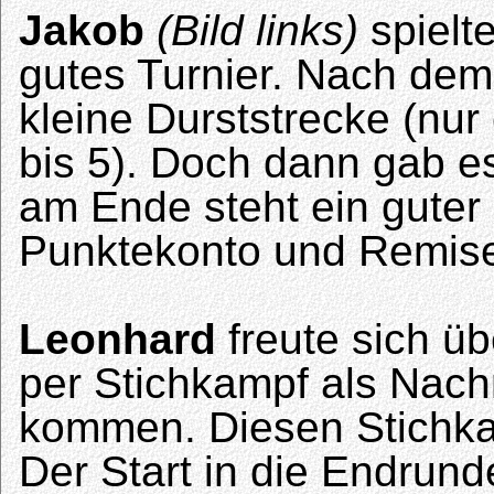
Jakob
(Bild links)
spielt
gutes Turnier. Nach dem 
kleine Durststrecke (nu
bis 5). Doch dann gab e
am Ende steht ein guter 
Punktekonto und Remise
Leonhard
freute sich üb
per Stichkampf als Nachr
kommen. Diesen Stichka
Der Start in die Endrund