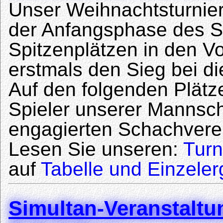
Unser Weihnachtsturnier
der Anfangsphase des Sc
Spitzenplätzen in den V
erstmals den Sieg bei di
Auf den folgenden Plätze
Spieler unserer Mannsc
engagierten Schachvere
Lesen Sie unseren:
Turn
auf
Tabelle und Einzele
Simultan-Veranstalt