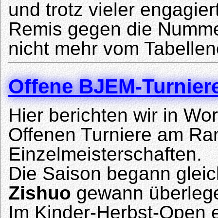
und trotz vieler engagier
Remis gegen die Nummer
nicht mehr vom Tabelle
Offene BJEM-Turnier
Hier berichten wir in Wor
Offenen Turniere am Ran
Einzelmeisterschaften.
Die Saison begann glei
Zishuo
gewann überleg
Im Kinder-Herbst-Open 