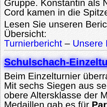
Gruppe. Konstantin als 
Cord kamen in die Spitz
Lesen Sie unseren Beric
Übersicht:
Turnierbericht
–
Unsere 
Schulschach-Einzeltu
Beim Einzelturnier über
Mit sechs Siegen aus s
obere Altersklasse der 
Medaillen gab es für
Par