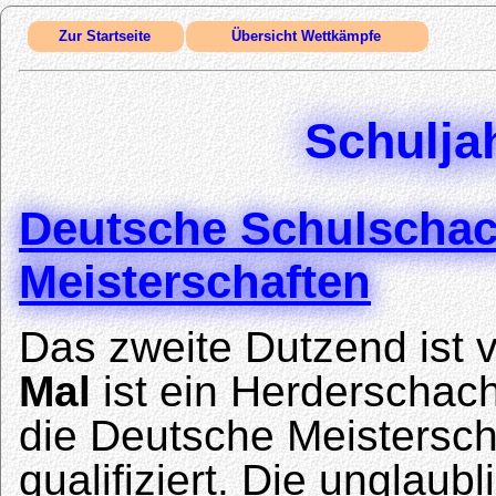
Zur Startseite
Übersicht Wettkämpfe
Schulja
Deutsche Schulschac
Meisterschaften
Das zweite Dutzend ist v
Mal
ist ein Herderschac
die Deutsche Meistersch
qualifiziert. Die unglaub