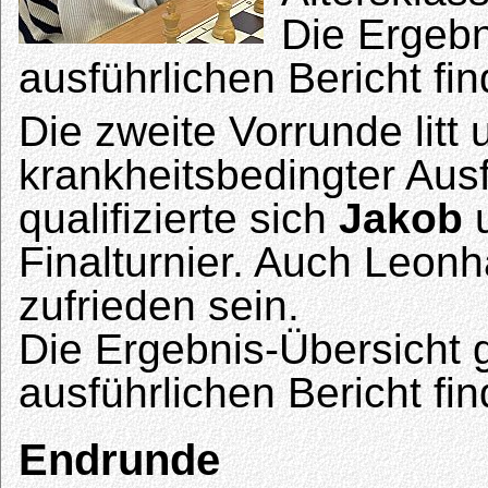
Die Ergebn
ausführlichen Bericht fi
Die zweite Vorrunde litt
krankheitsbedingter Aus
qualifizierte sich
Jakob
u
Finalturnier. Auch Leon
zufrieden sein.
Die Ergebnis-Übersicht 
ausführlichen Bericht fi
Endrunde