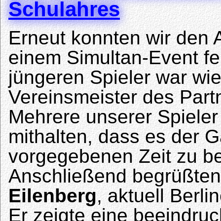
Schulahres
Erneut konnten wir den 
einem Simultan-Event fe
jüngeren Spieler war wie
Vereinsmeister des Part
Mehrere unserer Spieler
mithalten, dass es der Ga
vorgegebenen Zeit zu b
Anschließend begrüßten
Eilenberg
, aktuell Berl
Er zeigte eine beeindru