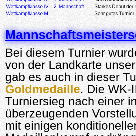
Wettkampfklasse IV – 2. Mannschaft
Starkes Debüt der
Wettkampfklasse M
Sehr gutes Turnie
Mannschaftsmeistersc
Bei diesem Turnier wurd
von der Landkarte unsere
gab es auch in dieser Tu
Goldmedaille
. Die WK-I
Turniersieg nach einer in
überzeugenden Vorstel
mit einigen konditionel