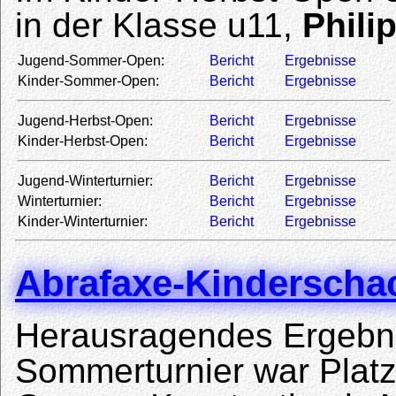
in der Klasse u11,
Phili
Jugend-Sommer-Open:
Bericht
Ergebnisse
Kinder-Sommer-Open:
Bericht
Ergebnisse
Jugend-Herbst-Open:
Bericht
Ergebnisse
Kinder-Herbst-Open:
Bericht
Ergebnisse
Jugend-Winterturnier:
Bericht
Ergebnisse
Winterturnier:
Bericht
Ergebnisse
Kinder-Winterturnier:
Bericht
Ergebnisse
Abrafaxe-Kinderschac
Herausragendes Ergebni
Sommerturnier war Platz